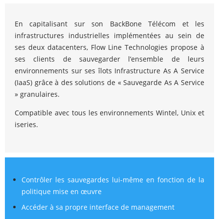
En capitalisant sur son BackBone Télécom et les
infrastructures industrielles implémentées au sein de
ses deux datacenters, Flow Line Technologies propose à
ses clients de sauvegarder l’ensemble de leurs
environnements sur ses îlots Infrastructure As A Service
(IaaS) grâce à des solutions de « Sauvegarde As A Service
» granulaires.
Compatible avec tous les environnements Wintel, Unix et
iseries.
Contrôler les sauvegardes lui-même en fonction de la
politique mise en œuvre
Accéder à sa propre interface de management