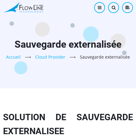
Aller
au
contenu
principal
Sauvegarde externalisée
Accueil
⟶
Cloud Provider
⟶
Sauvegarde externalisée
SOLUTION DE SAUVEGARDE
EXTERNALISEE